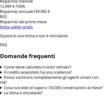
Risparmio mensile
12.499 €
-100%
Risparmio annuale
149.982 €
ROI
Risparmio dal primo mese
Inizia subito gratis
Questa è una stima e non è vincolante
FAQ
Domande frequenti
Come viene calcolato il costo stimato?
Il credito acquistato ha una scadenza?
Posso sostituire completamente gli agenti umani con
l'AI?
Cosa succede se supero i 50.000 conversazioni al mese?
La stima è vincolante?