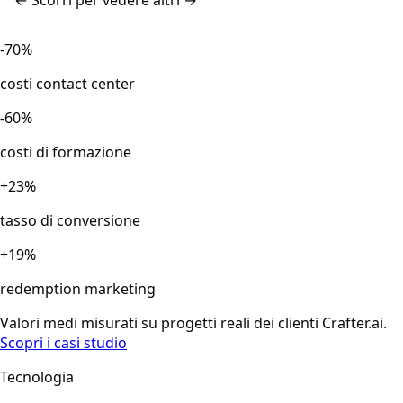
← Scorri per vedere altri →
-70%
costi contact center
-60%
costi di formazione
+23%
tasso di conversione
+19%
redemption marketing
Valori medi misurati su progetti reali dei clienti Crafter.ai.
Scopri i casi studio
Tecnologia