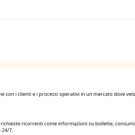
ne con i clienti e i processi operativi in un mercato dove velo
le richieste ricorrenti come informazioni su bollette, consum
 24/7.