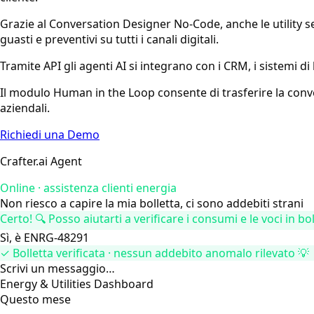
Grazie al Conversation Designer No-Code, anche le utility s
guasti e preventivi su tutti i canali digitali.
Tramite API gli agenti AI si integrano con i CRM, i sistemi di
Il modulo Human in the Loop consente di trasferire la conv
aziendali.
Richiedi una Demo
Crafter.ai Agent
Online · assistenza clienti energia
Non riesco a capire la mia bolletta, ci sono addebiti strani
Certo! 🔍 Posso aiutarti a verificare i consumi e le voci in bol
Sì, è ENRG-48291
✓ Bolletta verificata · nessun addebito anomalo rilevato 💡
Scrivi un messaggio…
Energy & Utilities Dashboard
Questo mese