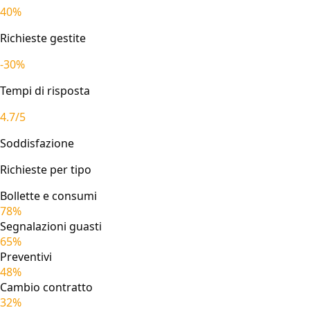
40%
Richieste gestite
-30%
Tempi di risposta
4.7/5
Soddisfazione
Richieste per tipo
Bollette e consumi
78%
Segnalazioni guasti
65%
Preventivi
48%
Cambio contratto
32%