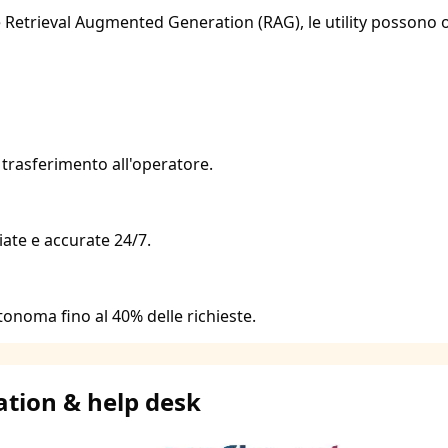
 e Retrieval Augmented Generation (RAG), le utility possono o
i trasferimento all'operatore.
ate e accurate 24/7.
onoma fino al 40% delle richieste.
ation & help desk