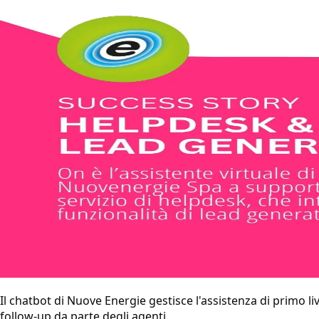
Il chatbot di Nuove Energie gestisce l'assistenza di primo live
follow-up da parte degli agenti.