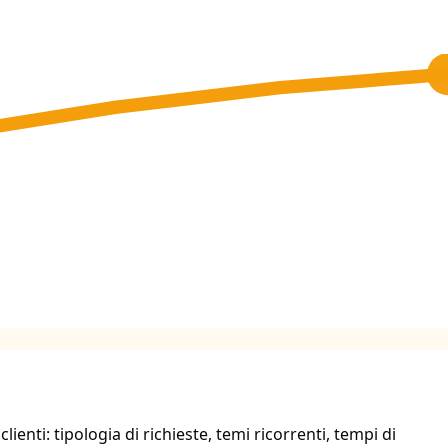
clienti: tipologia di richieste, temi ricorrenti, tempi di