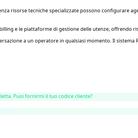
enza risorse tecniche specializzate possono configurare agen
 billing e le piattaforme di gestione delle utenze, offrendo r
ersazione a un operatore in qualsiasi momento. Il sistema R
letta. Puoi fornirmi il tuo codice cliente?