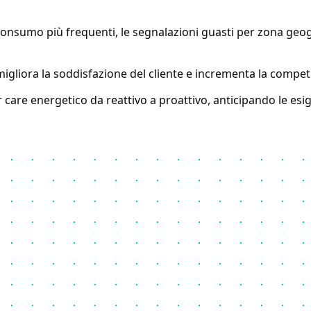
onsumo più frequenti, le segnalazioni guasti per zona geograf
gliora la soddisfazione del cliente e incrementa la competitiv
 care energetico da reattivo a proattivo, anticipando le esig