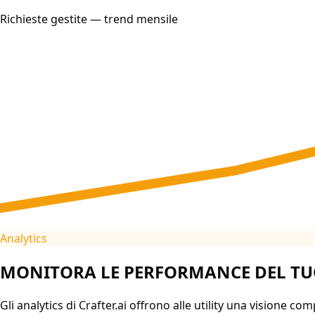
Richieste gestite — trend mensile
Analytics
MONITORA LE PERFORMANCE DEL TUO
Gli analytics di Crafter.ai offrono alle utility una visione comp