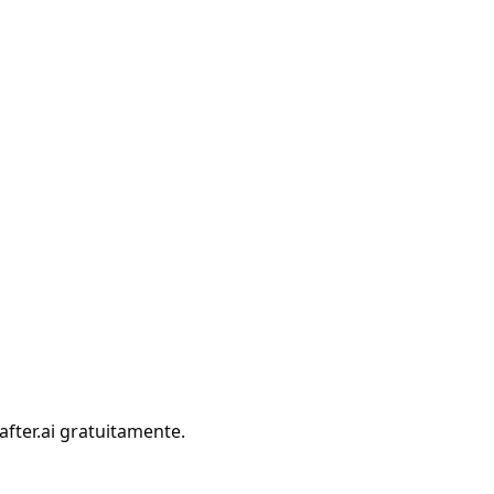
after.ai gratuitamente.