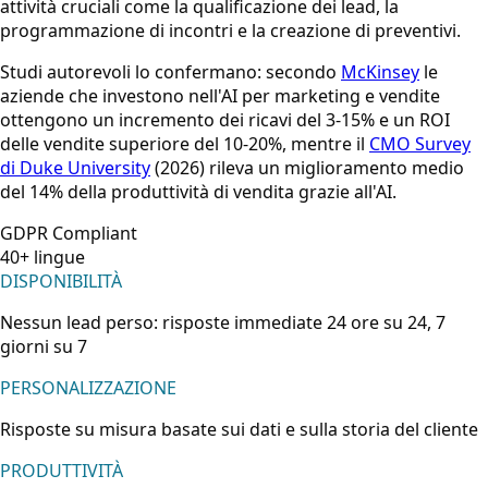
attività cruciali come la qualificazione dei lead, la
programmazione di incontri e la creazione di preventivi.
Studi autorevoli lo confermano: secondo
McKinsey
le
aziende che investono nell'AI per marketing e vendite
ottengono un incremento dei ricavi del 3-15% e un ROI
delle vendite superiore del 10-20%, mentre il
CMO Survey
di Duke University
(2026) rileva un miglioramento medio
del 14% della produttività di vendita grazie all'AI.
GDPR Compliant
40+ lingue
DISPONIBILITÀ
Nessun lead perso: risposte immediate 24 ore su 24, 7
giorni su 7
PERSONALIZZAZIONE
Risposte su misura basate sui dati e sulla storia del cliente
PRODUTTIVITÀ