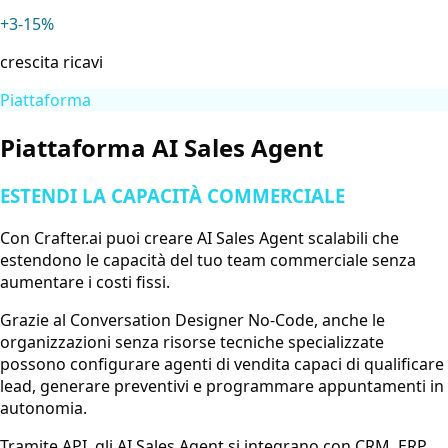
+3-15%
crescita ricavi
Piattaforma
Piattaforma AI Sales Agent
ESTENDI LA CAPACITÀ COMMERCIALE
Con Crafter.ai puoi creare AI Sales Agent scalabili che
estendono le capacità del tuo team commerciale senza
aumentare i costi fissi.
Grazie al Conversation Designer No-Code, anche le
organizzazioni senza risorse tecniche specializzate
possono configurare agenti di vendita capaci di qualificare
lead, generare preventivi e programmare appuntamenti in
autonomia.
Tramite API, gli AI Sales Agent si integrano con CRM, ERP,