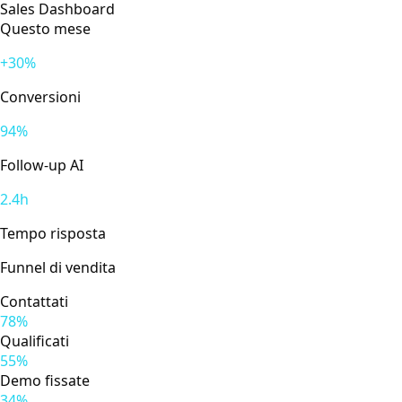
Sales Dashboard
Questo mese
+30%
Conversioni
94%
Follow-up AI
2.4h
Tempo risposta
Funnel di vendita
Contattati
78%
Qualificati
55%
Demo fissate
34%