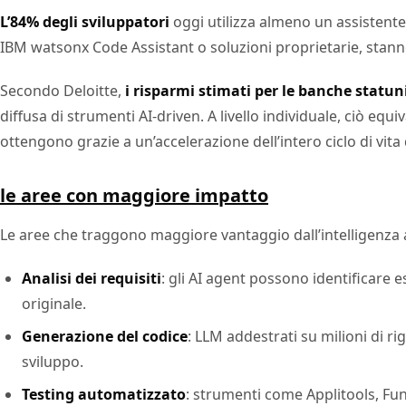
L’84% degli sviluppatori
oggi utilizza almeno un assistente 
IBM watsonx Code Assistant o soluzioni proprietarie, stanno
Secondo Deloitte,
i risparmi stimati per le banche statun
diffusa di strumenti AI-driven. A livello individuale, ciò equi
ottengono grazie a un’accelerazione dell’intero ciclo di vita 
le aree con maggiore impatto
Le aree che traggono maggiore vantaggio dall’intelligenza a
Analisi dei requisiti
: gli AI agent possono identificare 
originale.
Generazione del codice
: LLM addestrati su milioni di 
sviluppo.
Testing automatizzato
: strumenti come Applitools, Fun