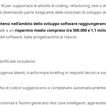
AI per supportare le attività di coding, refactoring, test o
 diventando parte integrante delle toolchain di sviluppo del
itensi nell’ambito dello sviluppo software raggiungeranno
vale a un
risparmio medio compreso tra 500.000 e 1,1 milio
del software, dalla progettazione al rilascio
rtificiale includono:
esigenze latenti, trasformare briefing in requisiti tecnici e
righe di codice suggeriscono o completano automaticamente in
ctionize e Testim generano test case intelligenti, apprendono