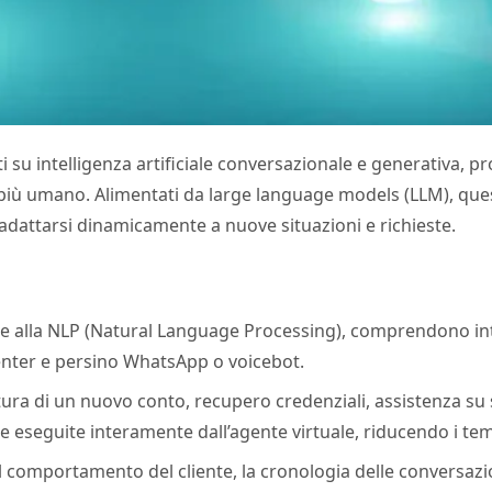
ti su intelligenza artificiale conversazionale e generativa, p
 più umano. Alimentati da large language models (LLM), qu
dattarsi dinamicamente a nuove situazioni e richieste.
ie alla NLP (Natural Language Processing), comprendono in
center e persino WhatsApp o voicebot.
ura di un nuovo conto, recupero credenziali, assistenza su 
eseguite interamente dall’agente virtuale, riducendo i tempi
il comportamento del cliente, la cronologia delle conversazion