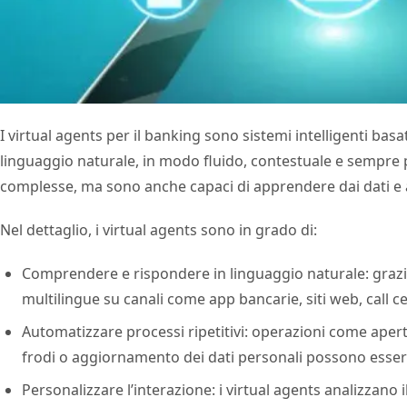
I virtual agents per il banking sono sistemi intelligenti basa
linguaggio naturale, in modo fluido, contestuale e sempre
complesse, ma sono anche capaci di apprendere dai dati e a
Nel dettaglio, i virtual agents sono in grado di:
Comprendere e rispondere in linguaggio naturale: graz
multilingue su canali come app bancarie, siti web, call 
Automatizzare processi ripetitivi: operazioni come apert
frodi o aggiornamento dei dati personali possono essere 
Personalizzare l’interazione: i virtual agents analizzano 