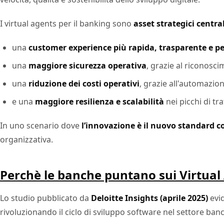
I virtual agents per il banking sono
asset strategici centra
una
customer experience più rapida, trasparente e p
una
maggiore sicurezza operativa
, grazie al riconosci
una
riduzione dei costi operativi
, grazie all'automazion
e una
maggiore resilienza e scalabilità
nei picchi di tra
In uno scenario dove
l’innovazione è il nuovo standard c
organizzativa.
Perchè le banche puntano sui Virtual
Lo studio pubblicato da
Deloitte Insights (aprile 2025)
evid
rivoluzionando il ciclo di sviluppo software nel settore banc