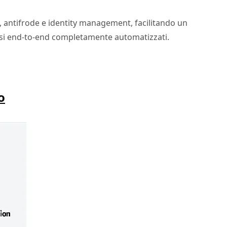
, antifrode e identity management, facilitando un
essi end-to-end completamente automatizzati.
o