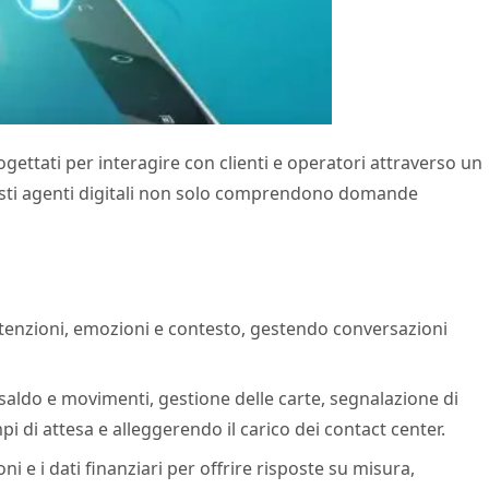
rogettati per interagire con clienti e operatori attraverso un
esti agenti digitali non solo comprendono domande
tenzioni, emozioni e contesto, gestendo conversazioni
saldo e movimenti, gestione delle carte, segnalazione di
 di attesa e alleggerendo il carico dei contact center.
i e i dati finanziari per offrire risposte su misura,