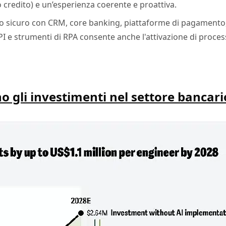
 credito) e un’esperienza coerente e proattiva.
odo sicuro con CRM, core banking, piattaforme di pagamento
API e strumenti di RPA consente anche l'attivazione di proc
no gli investimenti nel settore bancari