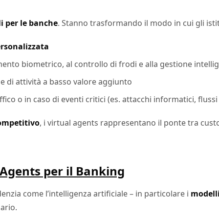
li per le banche
. Stanno trasformando il modo in cui gli isti
ersonalizzata
mento biometrico, al controllo di frodi e alla gestione intelli
e di attività a basso valore aggiunto
ffico o in caso di eventi critici (es. attacchi informatici, flussi 
ompetitivo
, i virtual agents rappresentano il ponte tra cu
 Agents per il Banking
enzia come l’intelligenza artificiale – in particolare i
modelli
ario.