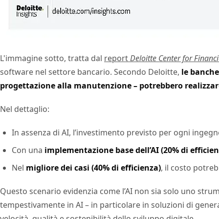
L'immagine sotto, tratta dal
report
Deloitte Center for Financi
software nel settore bancario. Secondo Deloitte,
le banche
progettazione alla manutenzione – potrebbero realizzare 
Nel dettaglio:
In assenza di AI, l’investimento previsto per ogni ingeg
Con una
implementazione base dell’AI (20% di efficien
Nel
migliore dei casi (40% di efficienza)
, il costo potre
Questo scenario evidenzia come l’AI non sia solo uno stru
tempestivamente in AI – in particolare in soluzioni di gener
velocità, qualità e sostenibilità dello sviluppo digitale.