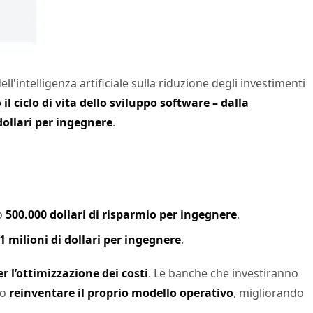
ll'intelligenza artificiale sulla riduzione degli investimenti
 ciclo di vita dello sviluppo software – dalla
 dollari per ingegnere
.
o
500.000 dollari di risparmio per ingegnere
.
,1 milioni di dollari per ingegnere
.
er l’ottimizzazione dei costi
. Le banche che investiranno
no
reinventare il proprio modello operativo
, migliorando