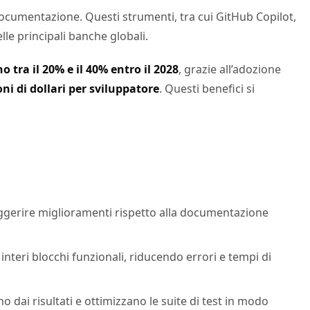
 documentazione. Questi strumenti, tra cui GitHub Copilot,
le principali banche globali.
 tra il 20% e il 40% entro il 2028
, grazie all’adozione
ni di dollari per sviluppatore
. Questi benefici si
 suggerire miglioramenti rispetto alla documentazione
teri blocchi funzionali, riducendo errori e tempi di
 dai risultati e ottimizzano le suite di test in modo