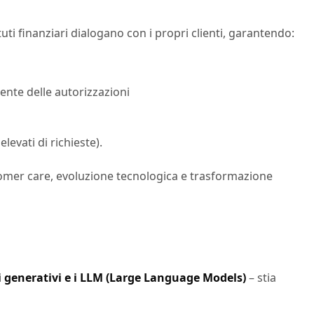
tuti finanziari dialogano con i propri clienti, garantendo:
gente delle autorizzazioni
elevati di richieste).
stomer care, evoluzione tecnologica e trasformazione
 generativi e i LLM (Large Language Models)
– stia