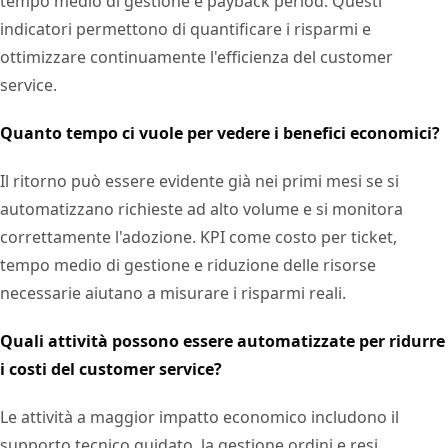
tempo medio di gestione e payback period. Questi
indicatori permettono di quantificare i risparmi e
ottimizzare continuamente l'efficienza del customer
service.
Quanto tempo ci vuole per vedere i benefici economici?
Il ritorno può essere evidente già nei primi mesi se si
automatizzano richieste ad alto volume e si monitora
correttamente l'adozione. KPI come costo per ticket,
tempo medio di gestione e riduzione delle risorse
necessarie aiutano a misurare i risparmi reali.
Quali attività possono essere automatizzate per ridurre
i costi del customer service?
Le attività a maggior impatto economico includono il
supporto tecnico guidato, la gestione ordini e resi,