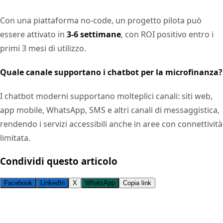
Con una piattaforma no-code, un progetto pilota può
essere attivato in
3-6 settimane
, con ROI positivo entro i
primi 3 mesi di utilizzo.
Quale canale supportano i chatbot per la microfinanza?
I chatbot moderni supportano molteplici canali: siti web,
app mobile, WhatsApp, SMS e altri canali di messaggistica,
rendendo i servizi accessibili anche in aree con connettività
limitata.
Condividi questo articolo
Facebook
LinkedIn
X
WhatsApp
Copia link