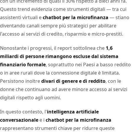
con un incremento di quasi il 30% rispetto a dieci anni fa.
Questo trend evidenzia come strumenti digitali — tra cui
assistenti virtuali e
chatbot per la microfinanza
— stiano
diventando canali sempre più strategici per abilitare
l'accesso ai servizi di credito, risparmio e micro-prestiti.
Nonostante i progressi, il report sottolinea che
1,6
miliardi di persone rimangono escluse dal sistema
finanziario formale
, soprattutto nei Paesi a basso reddito
o in aree rurali dove la connessione digitale è limitata.
Persistono inoltre
divari di genere e di reddito
, con le
donne che continuano ad avere minore accesso ai servizi
digitali rispetto agli uomini.
In questo contesto, l'
intelligenza artificiale
conversazionale
e i
chatbot per la microfinanza
rappresentano strumenti chiave per ridurre queste