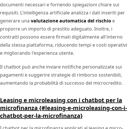
documenti necessari e fornendo spiegazioni chiare sui
requisiti. L'intelligenza artificiale analizza i dati inseriti per
generare una
valutazione automatica del rischio
e
proporre un importo di prestito adeguato. Inoltre, i
contratti possono essere firmati digitalmente all'interno
della stessa piattaforma, riducendo tempi e costi operativi
e migliorando l'esperienza utente.
Il chatbot può anche inviare notifiche personalizzate sui
pagamenti e suggerire strategie di rimborso sostenibili,
aumentando la probabilità di successo del microcredito.
Leasing e microleasing con i chatbot per la
microfinanza {#leasing-e-microleasing-con-i-
chatbot-per-la-microfinanza}
I chatbot per la microfinanza applicati al leasing e micro-