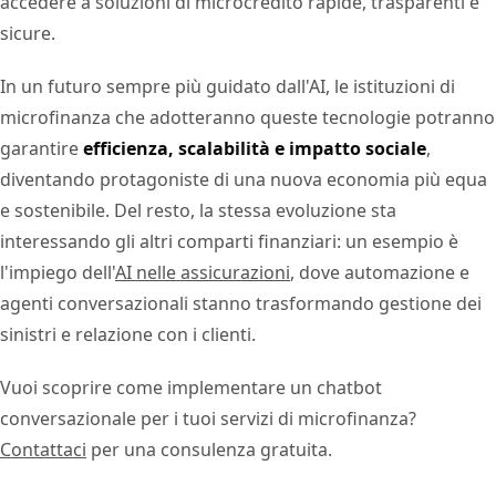
accedere a soluzioni di microcredito rapide, trasparenti e
sicure.
In un futuro sempre più guidato dall'AI, le istituzioni di
microfinanza che adotteranno queste tecnologie potranno
garantire
efficienza, scalabilità e impatto sociale
,
diventando protagoniste di una nuova economia più equa
e sostenibile. Del resto, la stessa evoluzione sta
interessando gli altri comparti finanziari: un esempio è
l'impiego dell'
AI nelle assicurazioni
, dove automazione e
agenti conversazionali stanno trasformando gestione dei
sinistri e relazione con i clienti.
Vuoi scoprire come implementare un chatbot
conversazionale per i tuoi servizi di microfinanza?
Contattaci
per una consulenza gratuita.