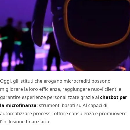
Oggi, gli istituti che erogano microcrediti possono
migliorare la loro efficienza, raggiungere nuovi clienti e
garantire esperienze personalizzate grazie ai
chatbot per
la microfinanza
: strumenti basati su AI capaci di
automatizzare processi, offrire consulenza e promuovere
l'inclusione finanziaria.