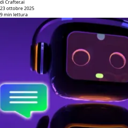
di Crafter.ai
23 ottobre 2025
9 min lettura