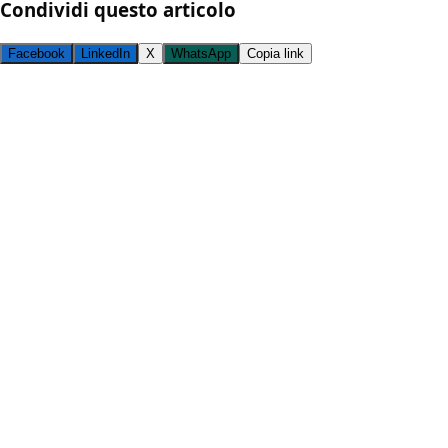
Condividi questo articolo
Facebook
LinkedIn
X
WhatsApp
Copia link