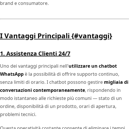
brand e consumatore.
I Vantaggi Principali {#vantaggi}
1. Assistenza Clienti 24/7
Uno dei vantaggi principali nell'
utilizzare un chatbot
WhatsApp
è la possibilità di offrire supporto continuo,
senza limiti di orario. I chatbot possono gestire
migliaia di
conversazioni contemporaneamente
, rispondendo in
modo istantaneo alle richieste più comuni — stato di un
ordine, disponibilità di un prodotto, orari di apertura,
problemi tecnici.
Questa operatività costante consente di eliminare i tempi