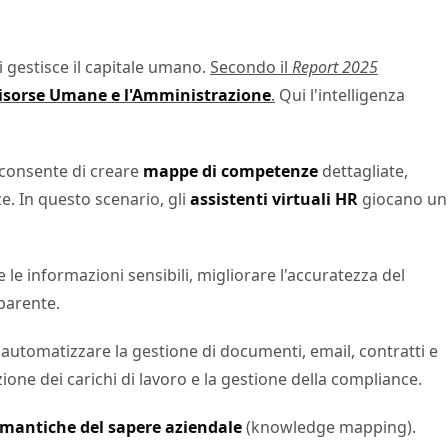
si gestisce il capitale umano.
Secondo il
Report 2025
isorse Umane e l'Amministrazione
.
Qui l'intelligenza
i consente di creare
mappe di competenze
dettagliate,
e. In questo scenario, gli
assistenti virtuali HR
giocano un
le informazioni sensibili, migliorare l'accuratezza del
sparente.
automatizzare la gestione di documenti, email, contratti e
zione dei carichi di lavoro e la gestione della compliance.
mantiche del sapere aziendale
(knowledge mapping).