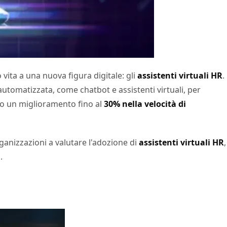
 vita a una nuova figura digitale: gli
assistenti virtuali HR
.
automatizzata, come chatbot e assistenti virtuali, per
ano un miglioramento fino al
30% nella velocità di
ganizzazioni a valutare l'adozione di
assistenti virtuali HR
,
.