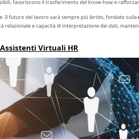
bili, favoriscono il trasferimento del know-how e rafforzan
 Il futuro del lavoro sarà sempre più ibrido, fondato sulla
tà relazionale e capacità di interpretazione dei dati, mante
Assistenti Virtuali HR