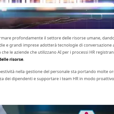
rasformare profondamente il settore delle risorse umane, dando
medie e grandi imprese adotterà tecnologie di conversazione 
 che le aziende che utilizzano AI per i processi HR registr
delle risorse
.
estività nella gestione del personale sta portando molte or
enza dei dipendenti e supportare i team HR in modo proattivo