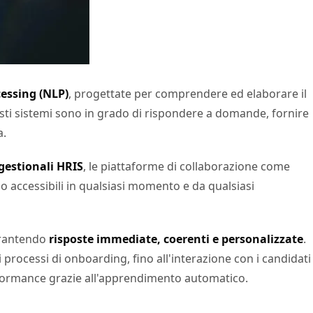
essing (NLP)
, progettate per comprendere ed elaborare il
esti sistemi sono in grado di rispondere a domande, fornire
a.
gestionali HRIS
, le piattaforme di collaborazione come
ono accessibili in qualsiasi momento e da qualsiasi
garantendo
risposte immediate, coerenti e personalizzate
.
 processi di onboarding, fino all'interazione con i candidati
erformance grazie all'apprendimento automatico.