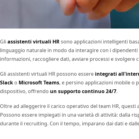
Gli
assistenti virtuali HR
sono applicazioni intelligenti bas
linguaggio naturale in modo da interagire con i dipendenti 
informazioni, raccogliere dati, avviare processi e svolger
Gli assistenti virtuali HR possono essere
integrati all'inter
Slack
o
Microsoft Teams
, e persino applicazioni mobile o p
dispositivo, offrendo
un supporto continuo 24/7
.
Oltre ad alleggerire il carico operativo del team HR, questi
Possono essere impiegati in una varietà di attività: dalla ri
durante il recruiting. Con il tempo, imparano dai dati e d