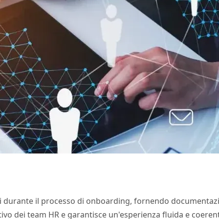
enti durante il processo di onboarding, fornendo documenta
tivo dei team HR e garantisce un'esperienza fluida e coere