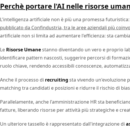
Perchè portare l'AI nelle risorse uma
L'intelligenza artificiale non è più una promessa futuristica:
pubblicato da Confindustria, tra le aree aziendali più coinvo
artificiale non si limita ad aumentare l'efficienza: sta cam
Le
Risorse Umane
stanno diventando un vero e proprio labor
identificare pattern nascosti, suggerire percorsi di formazi
ruolo chiave, rendendo accessibili conoscenze, automatizza
Anche il processo di
recruiting
sta vivendo un'evoluzione pr
matching tra candidati e posizioni e ridurre il rischio di bi
Parallelamente, anche l'amministrazione HR sta beneficiando
fatture, liberando risorse per attività più strategiche e crea
Un ulteriore tassello è rappresentato dall'integrazione di
a