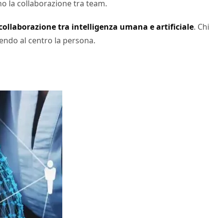
o la collaborazione tra team.
collaborazione tra intelligenza umana e artificiale
. Chi
nendo al centro la persona.