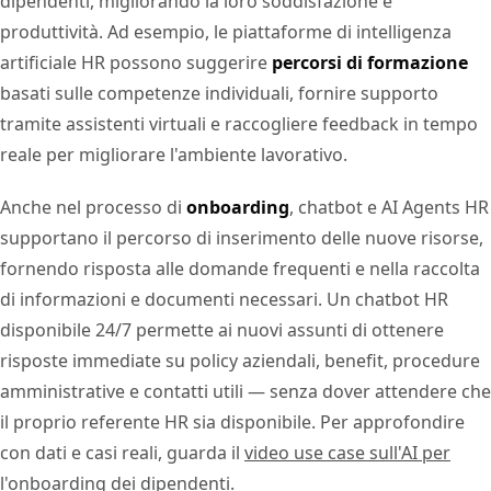
dipendenti, migliorando la loro soddisfazione e
produttività. Ad esempio, le piattaforme di intelligenza
artificiale HR possono suggerire
percorsi di formazione
basati sulle competenze individuali, fornire supporto
tramite assistenti virtuali e raccogliere feedback in tempo
reale per migliorare l'ambiente lavorativo.
Anche nel processo di
onboarding
, chatbot e AI Agents HR
supportano il percorso di inserimento delle nuove risorse,
fornendo risposta alle domande frequenti e nella raccolta
di informazioni e documenti necessari. Un chatbot HR
disponibile 24/7 permette ai nuovi assunti di ottenere
risposte immediate su policy aziendali, benefit, procedure
amministrative e contatti utili — senza dover attendere che
il proprio referente HR sia disponibile. Per approfondire
con dati e casi reali, guarda il
video use case sull'AI per
l'onboarding dei dipendenti
.