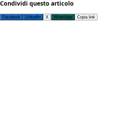
Condividi questo articolo
Facebook
LinkedIn
X
WhatsApp
Copia link