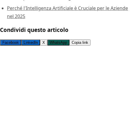
Perché l'Intelligenza Artificiale è Cruciale per le Aziende
nel 2025
Condividi questo articolo
Facebook
LinkedIn
X
WhatsApp
Copia link