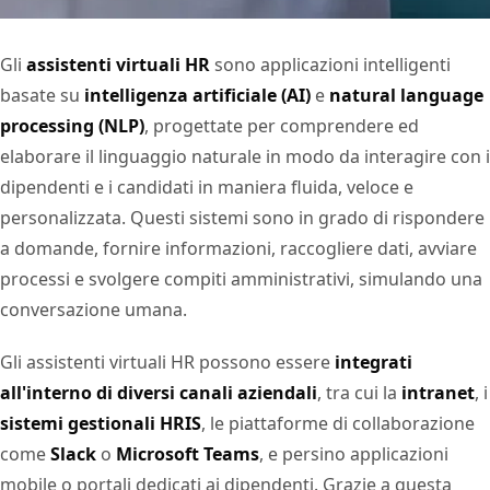
Gli
assistenti virtuali HR
sono applicazioni intelligenti
basate su
intelligenza artificiale (AI)
e
natural language
processing (NLP)
, progettate per comprendere ed
elaborare il linguaggio naturale in modo da interagire con i
dipendenti e i candidati in maniera fluida, veloce e
personalizzata. Questi sistemi sono in grado di rispondere
a domande, fornire informazioni, raccogliere dati, avviare
processi e svolgere compiti amministrativi, simulando una
conversazione umana.
Gli assistenti virtuali HR possono essere
integrati
all'interno di diversi canali aziendali
, tra cui la
intranet
, i
sistemi gestionali HRIS
, le piattaforme di collaborazione
come
Slack
o
Microsoft Teams
, e persino applicazioni
mobile o portali dedicati ai dipendenti. Grazie a questa