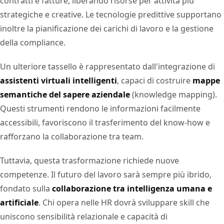
contratti e fatture, liberando risorse per attività più
strategiche e creative. Le tecnologie predittive supportano
inoltre la pianificazione dei carichi di lavoro e la gestione
della compliance.
Un ulteriore tassello è rappresentato dall'integrazione di
assistenti virtuali intelligenti
, capaci di costruire
mappe
semantiche del sapere aziendale
(knowledge mapping).
Questi strumenti rendono le informazioni facilmente
accessibili, favoriscono il trasferimento del know-how e
rafforzano la collaborazione tra team.
Tuttavia, questa trasformazione richiede nuove
competenze. Il futuro del lavoro sarà sempre più ibrido,
fondato sulla
collaborazione tra intelligenza umana e
artificiale
. Chi opera nelle HR dovrà sviluppare skill che
uniscono sensibilità relazionale e capacità di