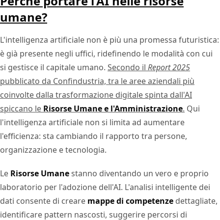
Perchè portare l'AI nelle risorse
umane?
L'intelligenza artificiale non è più una promessa futuristica:
è già presente negli uffici, ridefinendo le modalità con cui
si gestisce il capitale umano.
Secondo il
Report 2025
pubblicato da Confindustria, tra le aree aziendali più
coinvolte dalla trasformazione digitale spinta dall'AI
spiccano le
Risorse Umane e l'Amministrazione
.
Qui
l'intelligenza artificiale non si limita ad aumentare
l'efficienza: sta cambiando il rapporto tra persone,
organizzazione e tecnologia.
Le
Risorse Umane
stanno diventando un vero e proprio
laboratorio per l'adozione dell'AI. L'analisi intelligente dei
dati consente di creare
mappe di competenze
dettagliate,
identificare pattern nascosti, suggerire percorsi di