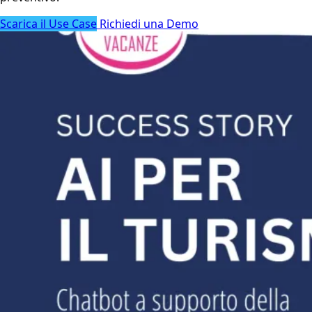
Scarica il Use Case
Richiedi una Demo