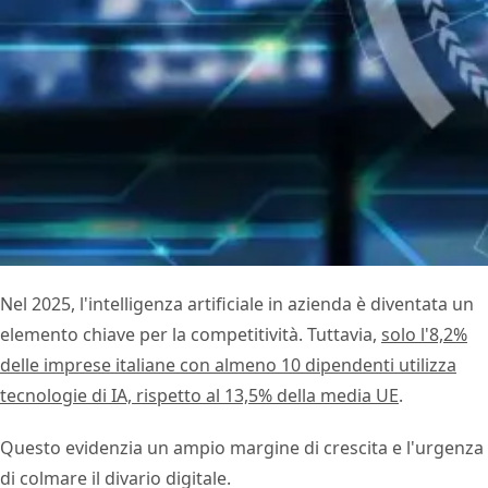
Nel 2025, l'intelligenza artificiale in azienda è diventata un
elemento chiave per la competitività. Tuttavia,
solo l'8,2%
delle imprese italiane con almeno 10 dipendenti utilizza
tecnologie di IA, rispetto al 13,5% della media UE
.
Questo evidenzia un ampio margine di crescita e l'urgenza
di colmare il divario digitale.