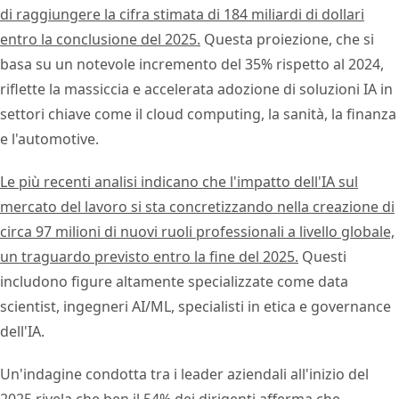
di raggiungere la cifra stimata di 184 miliardi di dollari
entro la conclusione del 2025.
Questa proiezione, che si
basa su un notevole incremento del 35% rispetto al 2024,
riflette la massiccia e accelerata adozione di soluzioni IA in
settori chiave come il cloud computing, la sanità, la finanza
e l'automotive.
Le più recenti analisi indicano che l'impatto dell'IA sul
mercato del lavoro si sta concretizzando nella creazione di
circa 97 milioni di nuovi ruoli professionali a livello globale,
un traguardo previsto entro la fine del 2025.
Questi
includono figure altamente specializzate come data
scientist, ingegneri AI/ML, specialisti in etica e governance
dell'IA.
Un'indagine condotta tra i leader aziendali all'inizio del
2025 rivela che ben il 54% dei dirigenti afferma che