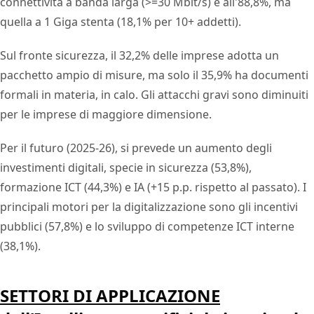
connettività a banda larga (>=30 Mbit/s) è all'88,8%, ma
quella a 1 Giga stenta (18,1% per 10+ addetti).
Sul fronte sicurezza, il 32,2% delle imprese adotta un
pacchetto ampio di misure, ma solo il 35,9% ha documenti
formali in materia, in calo. Gli attacchi gravi sono diminuiti
per le imprese di maggiore dimensione.
Per il futuro (2025-26), si prevede un aumento degli
investimenti digitali, specie in sicurezza (53,8%),
formazione ICT (44,3%) e IA (+15 p.p. rispetto al passato). I
principali motori per la digitalizzazione sono gli incentivi
pubblici (57,8%) e lo sviluppo di competenze ICT interne
(38,1%).
SETTORI DI APPLICAZIONE