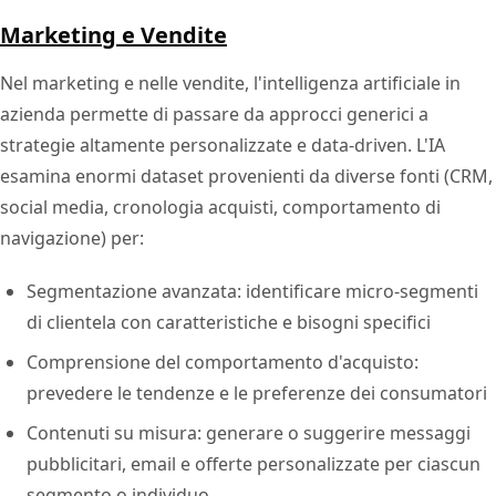
Marketing e Vendite
Nel marketing e nelle vendite, l'intelligenza artificiale in
azienda permette di passare da approcci generici a
strategie altamente personalizzate e data-driven. L'IA
esamina enormi dataset provenienti da diverse fonti (CRM,
social media, cronologia acquisti, comportamento di
navigazione) per:
Segmentazione avanzata: identificare micro-segmenti
di clientela con caratteristiche e bisogni specifici
Comprensione del comportamento d'acquisto:
prevedere le tendenze e le preferenze dei consumatori
Contenuti su misura: generare o suggerire messaggi
pubblicitari, email e offerte personalizzate per ciascun
segmento o individuo