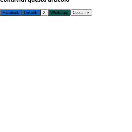
Facebook
LinkedIn
X
WhatsApp
Copia link