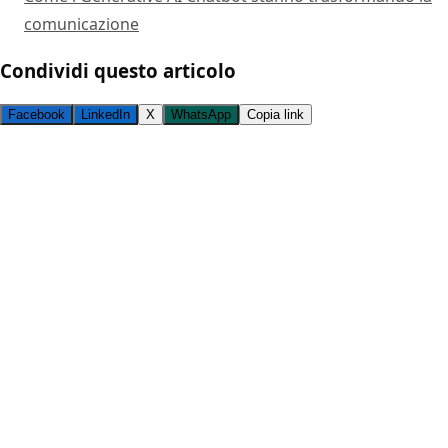
comunicazione
Condividi questo articolo
Facebook
LinkedIn
X
WhatsApp
Copia link