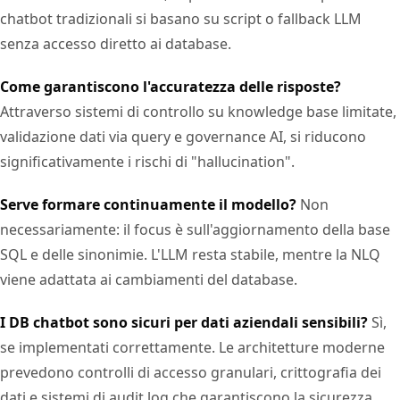
chatbot tradizionali si basano su script o fallback LLM
senza accesso diretto ai database.
Come garantiscono l'accuratezza delle risposte?
Attraverso sistemi di controllo su knowledge base limitate,
validazione dati via query e governance AI, si riducono
significativamente i rischi di "hallucination".
Serve formare continuamente il modello?
Non
necessariamente: il focus è sull'aggiornamento della base
SQL e delle sinonimie. L'LLM resta stabile, mentre la NLQ
viene adattata ai cambiamenti del database.
I DB chatbot sono sicuri per dati aziendali sensibili?
Sì,
se implementati correttamente. Le architetture moderne
prevedono controlli di accesso granulari, crittografia dei
dati e sistemi di audit log che garantiscono la sicurezza