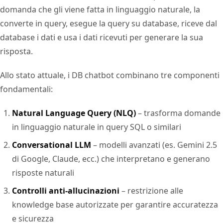
domanda che gli viene fatta in linguaggio naturale, la
converte in query, esegue la query su database, riceve dal
database i dati e usa i dati ricevuti per generare la sua
risposta.
Allo stato attuale, i DB chatbot combinano tre componenti
fondamentali:
Natural Language Query (NLQ)
– trasforma domande
in linguaggio naturale in query SQL o similari
Conversational LLM
– modelli avanzati (es. Gemini 2.5
di Google, Claude, ecc.) che interpretano e generano
risposte naturali
Controlli anti-allucinazioni
– restrizione alle
knowledge base autorizzate per garantire accuratezza
e sicurezza