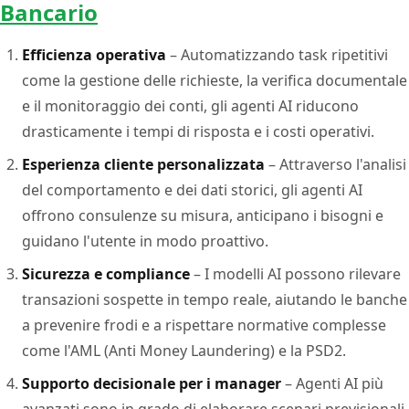
Bancario
Efficienza operativa
– Automatizzando task ripetitivi
come la gestione delle richieste, la verifica documentale
e il monitoraggio dei conti, gli agenti AI riducono
drasticamente i tempi di risposta e i costi operativi.
Esperienza cliente personalizzata
– Attraverso l'analisi
del comportamento e dei dati storici, gli agenti AI
offrono consulenze su misura, anticipano i bisogni e
guidano l'utente in modo proattivo.
Sicurezza e compliance
– I modelli AI possono rilevare
transazioni sospette in tempo reale, aiutando le banche
a prevenire frodi e a rispettare normative complesse
come l'AML (Anti Money Laundering) e la PSD2.
Supporto decisionale per i manager
– Agenti AI più
avanzati sono in grado di elaborare scenari previsionali