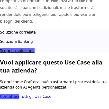
competitivo di domani. L'intelligenza artificiale non
sostituirà le banche tradizionali, ma le trasformerà –
rendendole più intelligenti, più rapide e più vicine ai
bisogni dei clienti.
Soluzione correlata
Soluzioni Banking
Scopri la soluzione
Vuoi applicare questo Use Case alla
tua azienda?
Scopri come Crafter.ai può trasformare i processi della tua
azienda con AI Agents personalizzati.
Contattaci
Tutti gli Use Case