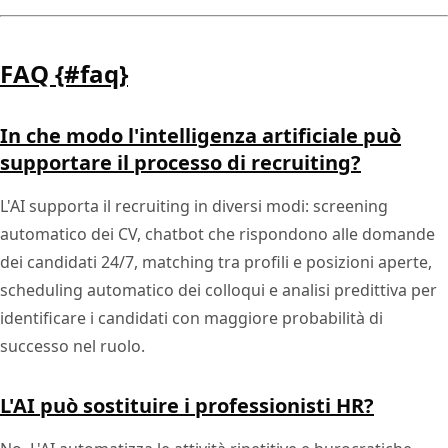
FAQ {#faq}
In che modo l'intelligenza artificiale può
supportare il processo di recruiting?
L'AI supporta il recruiting in diversi modi: screening
automatico dei CV, chatbot che rispondono alle domande
dei candidati 24/7, matching tra profili e posizioni aperte,
scheduling automatico dei colloqui e analisi predittiva per
identificare i candidati con maggiore probabilità di
successo nel ruolo.
L'AI può sostituire i professionisti HR?