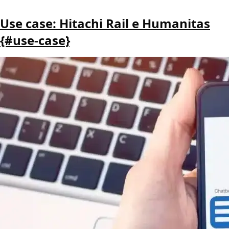
Use case: Hitachi Rail e Humanitas
{#use-case}