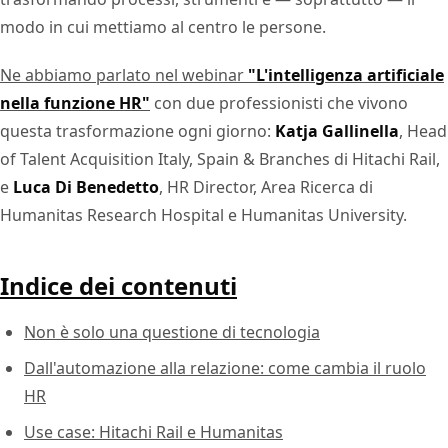
modo in cui mettiamo al centro le persone.
Ne abbiamo parlato nel webinar
"L'intelligenza artificiale
nella funzione HR"
con due professionisti che vivono
questa trasformazione ogni giorno:
Katja Gallinella
, Head
of Talent Acquisition Italy, Spain & Branches di Hitachi Rail,
e
Luca Di Benedetto
, HR Director, Area Ricerca di
Humanitas Research Hospital e Humanitas University.
Indice dei contenuti
Non è solo una questione di tecnologia
Dall'automazione alla relazione: come cambia il ruolo
HR
Use case: Hitachi Rail e Humanitas