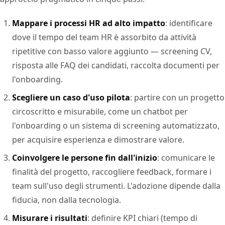
Mappare i processi HR ad alto impatto
: identificare
dove il tempo del team HR è assorbito da attività
ripetitive con basso valore aggiunto — screening CV,
risposta alle FAQ dei candidati, raccolta documenti per
l'onboarding.
Scegliere un caso d'uso pilota
: partire con un progetto
circoscritto e misurabile, come un chatbot per
l'onboarding o un sistema di screening automatizzato,
per acquisire esperienza e dimostrare valore.
Coinvolgere le persone fin dall'inizio
: comunicare le
finalità del progetto, raccogliere feedback, formare i
team sull'uso degli strumenti. L'adozione dipende dalla
fiducia, non dalla tecnologia.
Misurare i risultati
: definire KPI chiari (tempo di