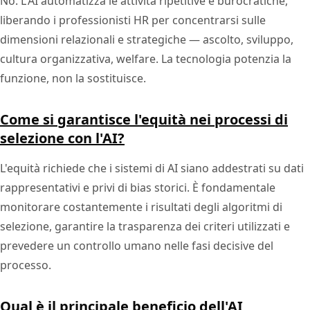
No. L'AI automatizza le attività ripetitive e burocratiche,
liberando i professionisti HR per concentrarsi sulle
dimensioni relazionali e strategiche — ascolto, sviluppo,
cultura organizzativa, welfare. La tecnologia potenzia la
funzione, non la sostituisce.
Come si garantisce l'equità nei processi di
selezione con l'AI?
L'equità richiede che i sistemi di AI siano addestrati su dati
rappresentativi e privi di bias storici. È fondamentale
monitorare costantemente i risultati degli algoritmi di
selezione, garantire la trasparenza dei criteri utilizzati e
prevedere un controllo umano nelle fasi decisive del
processo.
Qual è il principale beneficio dell'AI