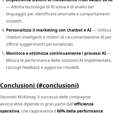
— Adotta tecnologie di AI visiva e di analisi del
linguaggio per identificare anomalie e comportamenti
sospetti.
Personalizza il marketing con chatbot e AI
— Utilizza
chatbot intelligenti e motori di raccomandazione AI per
offrire suggerimenti personalizzati.
Monitora e ottimizza continuamente i processi AI
—
Misura le performance delle soluzioni AI implementate,
raccogli feedback e aggiorna i modelli.
Conclusioni {#conclusioni}
Secondo McKinsey, il successo delle compagnie
assicurative dipende in gran parte dall'
efficienza
operativa
, che rappresenta il
60% della performance