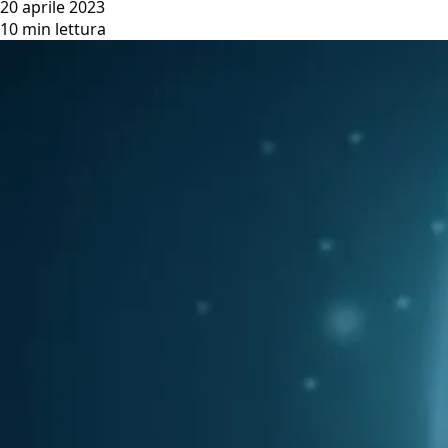
20 aprile 2023
10 min lettura