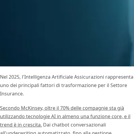
Nel 2025, l'Intelligenza Artificiale Assicurazioni rappresenta
uno dei principali fattori di trasformazione per il Settore
Insurance.
Secondo McKinsey, oltre il 70% delle compagnie sta già
utilizzando tecnologie AI in almeno una funzione core, e il
trend è in crescita.
Dai chatbot conversazionali
all'underwriting automatizzato, fino alla gestione