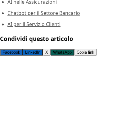
AI nelle Assicurazioni
Chatbot per il Settore Bancario
AI per il Servizio Clienti
Condividi questo articolo
Facebook
LinkedIn
X
WhatsApp
Copia link