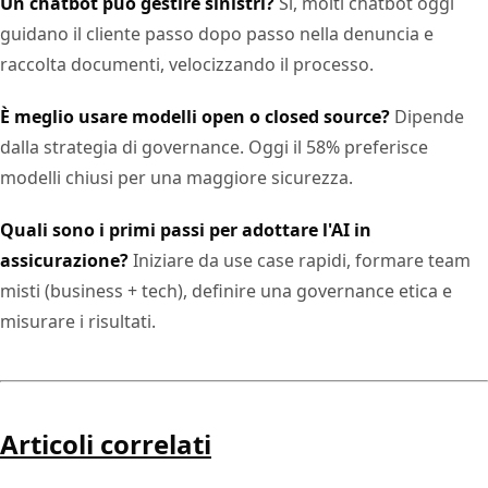
Un chatbot può gestire sinistri?
Sì, molti chatbot oggi
guidano il cliente passo dopo passo nella denuncia e
raccolta documenti, velocizzando il processo.
È meglio usare modelli open o closed source?
Dipende
dalla strategia di governance. Oggi il 58% preferisce
modelli chiusi per una maggiore sicurezza.
Quali sono i primi passi per adottare l'AI in
assicurazione?
Iniziare da use case rapidi, formare team
misti (business + tech), definire una governance etica e
misurare i risultati.
Articoli correlati