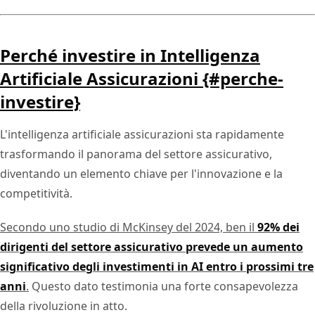
Perché investire in Intelligenza
Artificiale Assicurazioni {#perche-
investire}
L'intelligenza artificiale assicurazioni sta rapidamente
trasformando il panorama del settore assicurativo,
diventando un elemento chiave per l'innovazione e la
competitività.
Secondo uno studio di McKinsey del 2024, ben il
92% dei
dirigenti del settore assicurativo prevede un aumento
significativo degli investimenti in AI entro i prossimi tre
anni
.
Questo dato testimonia una forte consapevolezza
della rivoluzione in atto.