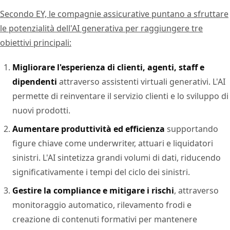
Secondo EY, le compagnie assicurative puntano a sfruttare
le potenzialità dell'AI generativa per raggiungere tre
obiettivi principali:
Migliorare l'esperienza di clienti, agenti, staff e
dipendenti
attraverso assistenti virtuali generativi. L'AI
permette di reinventare il servizio clienti e lo sviluppo di
nuovi prodotti.
Aumentare produttività ed efficienza
supportando
figure chiave come underwriter, attuari e liquidatori
sinistri. L'AI sintetizza grandi volumi di dati, riducendo
significativamente i tempi del ciclo dei sinistri.
Gestire la compliance e mitigare i rischi
, attraverso
monitoraggio automatico, rilevamento frodi e
creazione di contenuti formativi per mantenere