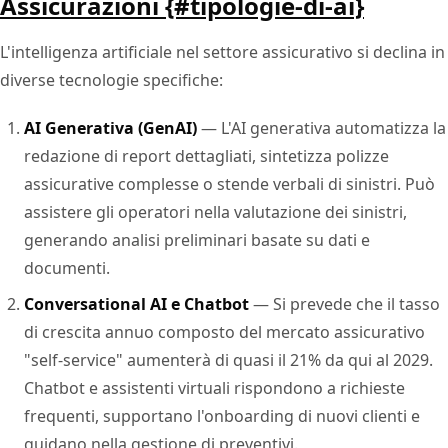
Assicurazioni {#tipologie-di-ai}
L'intelligenza artificiale nel settore assicurativo si declina in
diverse tecnologie specifiche:
AI Generativa (GenAI)
— L'AI generativa automatizza la
redazione di report dettagliati, sintetizza polizze
assicurative complesse o stende verbali di sinistri. Può
assistere gli operatori nella valutazione dei sinistri,
generando analisi preliminari basate su dati e
documenti.
Conversational AI e Chatbot
— Si prevede che il tasso
di crescita annuo composto del mercato assicurativo
"self-service" aumenterà di quasi il 21% da qui al 2029.
Chatbot e assistenti virtuali rispondono a richieste
frequenti, supportano l'onboarding di nuovi clienti e
guidano nella gestione di preventivi.