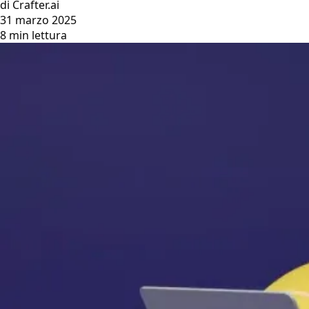
di Crafter.ai
31 marzo 2025
8 min lettura