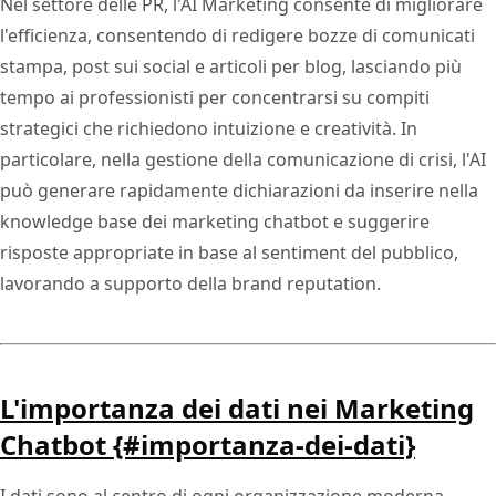
Nel settore delle PR, l'AI Marketing consente di migliorare
l'efficienza, consentendo di redigere bozze di comunicati
stampa, post sui social e articoli per blog, lasciando più
tempo ai professionisti per concentrarsi su compiti
strategici che richiedono intuizione e creatività. In
particolare, nella gestione della comunicazione di crisi, l'AI
può generare rapidamente dichiarazioni da inserire nella
knowledge base dei marketing chatbot e suggerire
risposte appropriate in base al sentiment del pubblico,
lavorando a supporto della brand reputation.
L'importanza dei dati nei Marketing
Chatbot {#importanza-dei-dati}
I dati sono al centro di ogni organizzazione moderna,