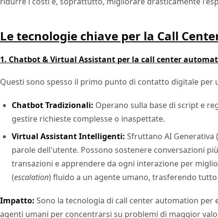
ridurre i costi e, soprattutto, migliorare drasticamente l'e
Le tecnologie chiave per la Call Cent
1. Chatbot & Virtual Assistant per la call center automa
Questi sono spesso il primo punto di contatto digitale per 
Chatbot Tradizionali:
Operano sulla base di script e re
gestire richieste complesse o inaspettate.
Virtual Assistant Intelligenti:
Sfruttano AI Generativa 
parole dell'utente. Possono sostenere conversazioni più n
transazioni e apprendere da ogni interazione per migli
(
escalation
) fluido a un agente umano, trasferendo tutto 
Impatto:
Sono la tecnologia di call center automation per 
agenti umani per concentrarsi su problemi di maggior valo