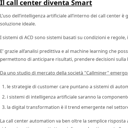
Il call center diventa Smart
L’uso dell’intelligenza artificiale all’interno dei call cente
soluzione ideale.
I sistemi di ACD sono sistemi basati su condizioni e regole, 
E’ grazie all’analisi predittiva e al machine learning che p
permettono di anticipare risultati, prendere decisioni sulla
Da uno studio di mercato della società "Callminer" emergon
le strategie di customer care puntano a sistemi di autom
i sistemi di intelligenza artificiale saranno la componente
la digital transformation è il trend emergente nel settore
La call center automation va ben oltre la semplice risposta a