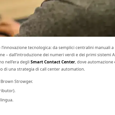
 l’innovazione tecnologica: da semplici centralini manuali a so
– dall’introduzione dei numeri verdi e dei primi sistemi ACD a
mo nell’era degli
Smart Contact Center
, dove automazione e
to di una strategia di call center automation.
n Brown Strowger.
ributor).
lingua.