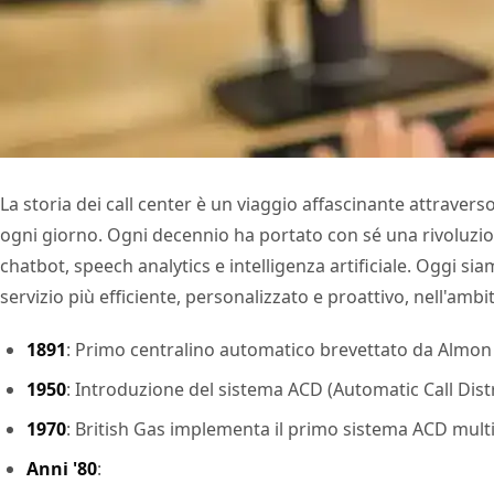
La storia dei call center è un viaggio affascinante attraverso
ogni giorno. Ogni decennio ha portato con sé una rivoluzione 
chatbot, speech analytics e intelligenza artificiale. Oggi sia
servizio più efficiente, personalizzato e proattivo, nell'ambi
1891
: Primo centralino automatico brevettato da Almo
1950
: Introduzione del sistema ACD (Automatic Call Dist
1970
: British Gas implementa il primo sistema ACD multi
Anni '80
: