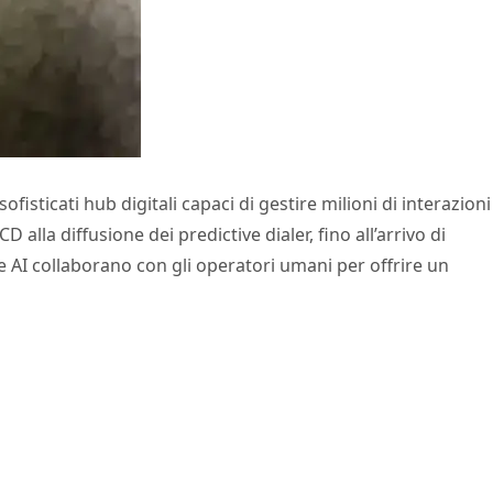
fisticati hub digitali capaci di gestire milioni di interazioni
lla diffusione dei predictive dialer, fino all’arrivo di
 AI collaborano con gli operatori umani per offrire un