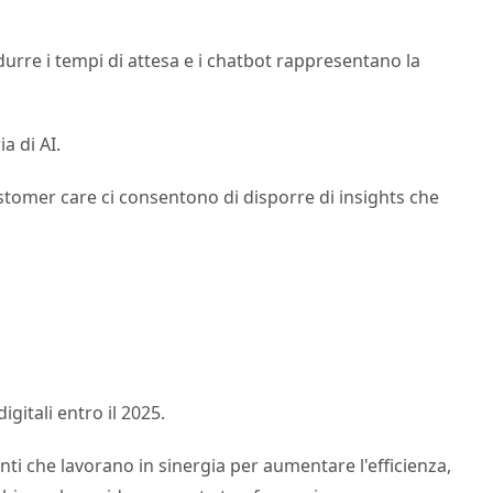
ridurre i tempi di attesa e i chatbot rappresentano la
a di AI.
customer care ci consentono di disporre di insights che
gitali entro il 2025.
nti che lavorano in sinergia per aumentare l'efficienza,