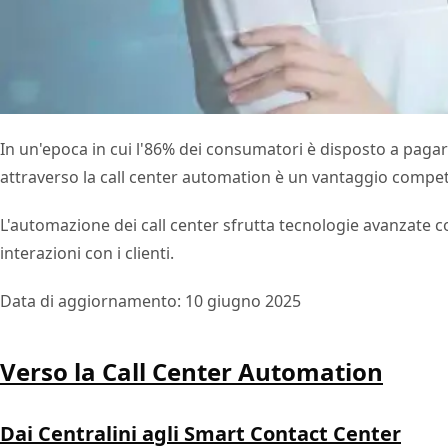
In un'epoca in cui l'86% dei consumatori è disposto a pagare
attraverso la call center automation è un vantaggio competi
L'automazione dei call center sfrutta tecnologie avanzate come
interazioni con i clienti.
Data di aggiornamento: 10 giugno 2025
Verso la Call Center Automation
Dai Centralini agli Smart Contact Center