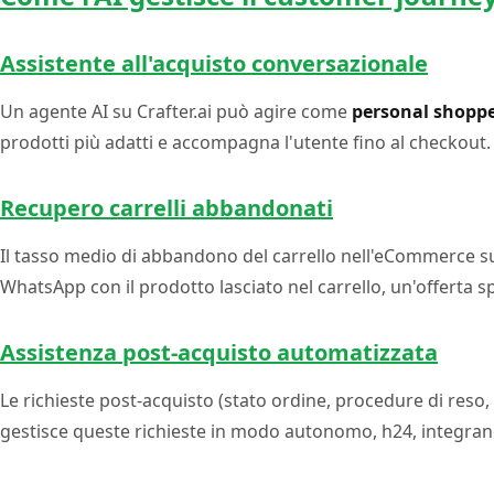
Assistente all'acquisto conversazionale
Un agente AI su Crafter.ai può agire come
personal shoppe
prodotti più adatti e accompagna l'utente fino al checkout
Recupero carrelli abbandonati
Il tasso medio di abbandono del carrello nell'eCommerce 
WhatsApp con il prodotto lasciato nel carrello, un'offerta sp
Assistenza post-acquisto automatizzata
Le richieste post-acquisto (stato ordine, procedure di res
gestisce queste richieste in modo autonomo, h24, integrando