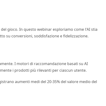
e del gioco. In questo webinar esploriamo come l'AI stia
to su conversioni, soddisfazione e fidelizzazione.
amente. I motori di raccomandazione basati su AI
ente i prodotti più rilevanti per ciascun utente.
egistrano aumenti medi del 20-35% del valore medio del