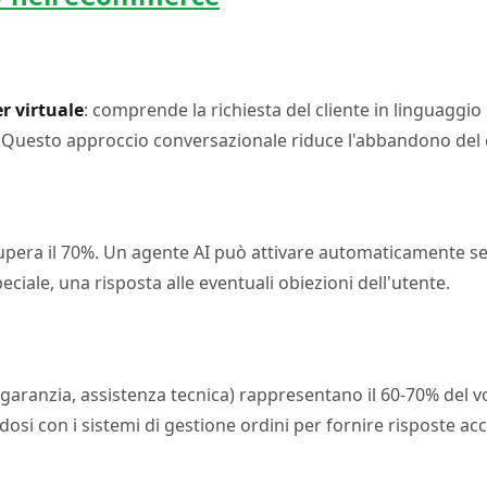
r virtuale
: comprende la richiesta del cliente in linguaggio
. Questo approccio conversazionale riduce l'abbandono del 
supera il 70%. Un agente AI può attivare automaticamente 
eciale, una risposta alle eventuali obiezioni dell'utente.
o, garanzia, assistenza tecnica) rappresentano il 60-70% d
si con i sistemi di gestione ordini per fornire risposte acc