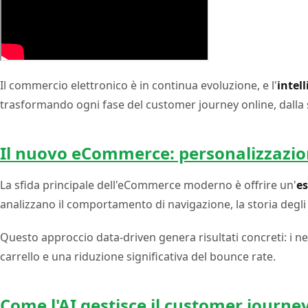
Il commercio elettronico è in continua evoluzione, e l'
intel
trasformando ogni fase del customer journey online, dalla s
Il nuovo eCommerce: personalizzazio
La sfida principale dell'eCommerce moderno è offrire un'
es
analizzano il comportamento di navigazione, la storia degli
Questo approccio data-driven genera risultati concreti: i 
carrello e una riduzione significativa del bounce rate.
Come l'AI gestisce il customer journ