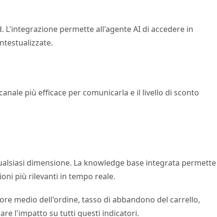
L'integrazione permette all'agente AI di accedere in
ontestualizzate.
canale più efficace per comunicarla e il livello di sconto
i qualsiasi dimensione. La knowledge base integrata permette
ni più rilevanti in tempo reale.
ore medio dell'ordine, tasso di abbandono del carrello,
e l'impatto su tutti questi indicatori.