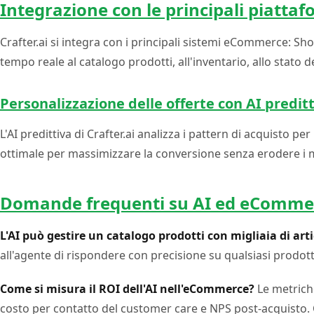
Integrazione con le principali piat
Crafter.ai si integra con i principali sistemi eCommerce: 
tempo reale al catalogo prodotti, all'inventario, allo stato d
Personalizzazione delle offerte con AI predit
L'AI predittiva di Crafter.ai analizza i pattern di acquisto pe
ottimale per massimizzare la conversione senza erodere i 
Domande frequenti su AI ed eComme
L'AI può gestire un catalogo prodotti con migliaia di arti
all'agente di rispondere con precisione su qualsiasi prodott
Come si misura il ROI dell'AI nell'eCommerce?
Le metriche
costo per contatto del customer care e NPS post-acquisto. C