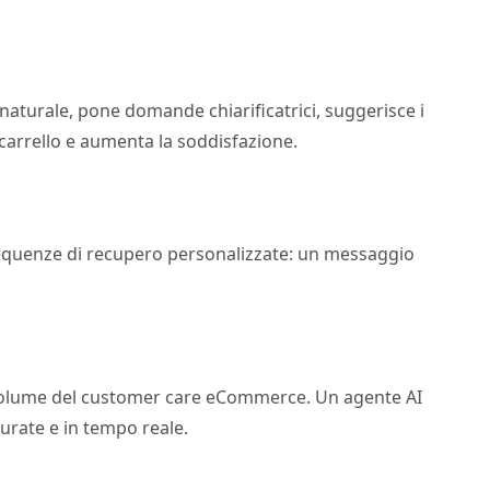
 naturale, pone domande chiarificatrici, suggerisce i
carrello e aumenta la soddisfazione.
sequenze di recupero personalizzate: un messaggio
el volume del customer care eCommerce. Un agente AI
urate e in tempo reale.