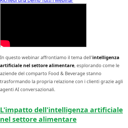
Richiedi una Demo
Tutti i Webinar
In questo webinar affrontiamo il tema dell'
intelligenza
artificiale nel settore alimentare
, esplorando come le
aziende del comparto Food & Beverage stanno
trasformando la propria relazione con i clienti grazie agli
agenti AI conversazionali.
L'impatto dell'intelligenza artificiale
nel settore alimentare