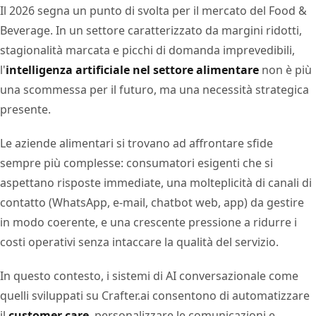
Il 2026 segna un punto di svolta per il mercato del Food &
Beverage. In un settore caratterizzato da margini ridotti,
stagionalità marcata e picchi di domanda imprevedibili,
l'
intelligenza artificiale nel settore alimentare
non è più
una scommessa per il futuro, ma una necessità strategica
presente.
Le aziende alimentari si trovano ad affrontare sfide
sempre più complesse: consumatori esigenti che si
aspettano risposte immediate, una molteplicità di canali di
contatto (WhatsApp, e-mail, chatbot web, app) da gestire
in modo coerente, e una crescente pressione a ridurre i
costi operativi senza intaccare la qualità del servizio.
In questo contesto, i sistemi di AI conversazionale come
quelli sviluppati su Crafter.ai consentono di automatizzare
il
customer care
, personalizzare le comunicazioni e