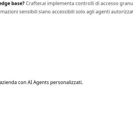
ledge base?
Crafter.ai implementa controlli di accesso granu
zioni sensibili siano accessibili solo agli agenti autorizzat
 azienda con AI Agents personalizzati.