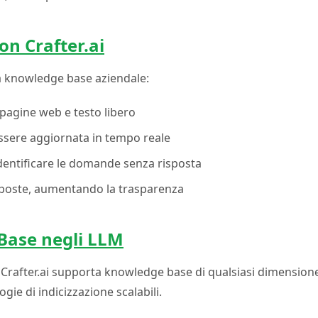
n Crafter.ai
na knowledge base aziendale:
 pagine web e testo libero
ssere aggiornata in tempo reale
 identificare le domande senza risposta
 risposte, aumentando la trasparenza
Base negli LLM
Crafter.ai supporta knowledge base di qualsiasi dimensione
ie di indicizzazione scalabili.