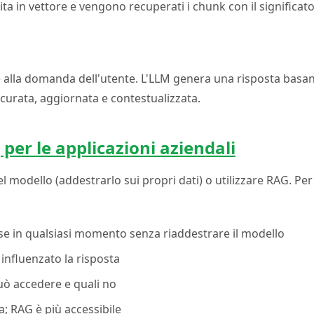
ta in vettore e vengono recuperati i chunk con il significato
 alla domanda dell'utente. L'LLM genera una risposta basan
ccurata, aggiornata e contestualizzata.
per le applicazioni aziendali
l modello (addestrarlo sui propri dati) o utilizzare RAG. Per
se in qualsiasi momento senza riaddestrare il modello
influenzato la risposta
può accedere e quali no
ca; RAG è più accessibile