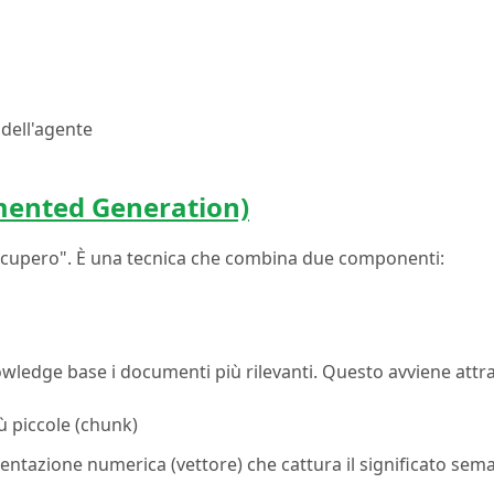
 dell'agente
mented Generation)
ecupero". È una tecnica che combina due componenti:
wledge base i documenti più rilevanti. Questo avviene attr
ù piccole (chunk)
entazione numerica (vettore) che cattura il significato sem