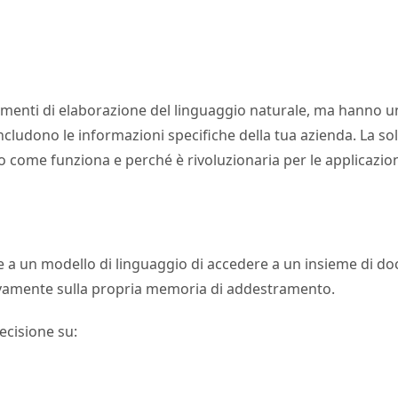
menti di elaborazione del linguaggio naturale, ma hanno un 
ludono le informazioni specifiche della tua azienda. La so
come funziona e perché è rivoluzionaria per le applicazioni
a un modello di linguaggio di accedere a un insieme di doc
ivamente sulla propria memoria di addestramento.
ecisione su: