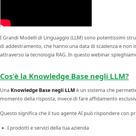
I Grandi Modelli di Linguaggio (LLM) sono potentissimi stru
di addestramento, che hanno una data di scadenza e non inc
attraverso la tecnologia RAG. In questo webinar spieghiamo 
Cos'è la Knowledge Base negli LLM?
Una
Knowledge Base negli LLM
è un sistema che permette 
momento della risposta, invece di fare affidamento esclus
Questo significa che il tuo agente AI può rispondere con pr
I prodotti e servizi della tua azienda