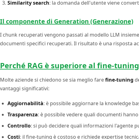
Similarity search
: la domanda dell'utente viene converti
Il componente di Generation (Generazione)
I chunk recuperati vengono passati al modello LLM insieme
documenti specifici recuperati. Il risultato è una risposta a
Perché RAG è superiore al fine-tuning 
Molte aziende si chiedono se sia meglio fare
fine-tuning
de
vantaggi significativi:
Aggiornabilità
: è possibile aggiornare la knowledge ba
Trasparenza
: è possibile vedere quali documenti hanno 
Controllo
: si può decidere quali informazioni l'agente 
Costi
: il fine-tuning è costoso e richiede expertise tecni