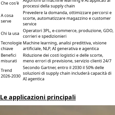
Algoritmi di machine learning e AI applicati ai
Che cos'è
processi della supply chain
Prevedere la domanda, ottimizzare percorsi e
A cosa
scorte, automatizzare magazzino e customer
serve
service
Operatori 3PL, e-commerce, produzione, GDO,
Chi la usa
corrieri e spedizionieri
Tecnologie
Machine learning, analisi predittiva, visione
chiave
artificiale, NLP, AI generativa e agentica
Benefici
Riduzione dei costi logistici e delle scorte,
misurati
meno errori di previsione, servizio clienti 24/7
Secondo Gartner, entro il 2030 il 50% delle
Trend
soluzioni di supply chain includerà capacità di
2026-2030
AI agentica
Le applicazioni principali