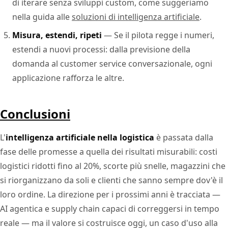
di iterare senza sviluppi custom, come suggeriamo
nella guida alle
soluzioni di intelligenza artificiale
.
Misura, estendi, ripeti
— Se il pilota regge i numeri,
estendi a nuovi processi: dalla previsione della
domanda al customer service conversazionale, ogni
applicazione rafforza le altre.
Conclusioni
L'
intelligenza artificiale nella logistica
è passata dalla
fase delle promesse a quella dei risultati misurabili: costi
logistici ridotti fino al 20%, scorte più snelle, magazzini che
si riorganizzano da soli e clienti che sanno sempre dov'è il
loro ordine. La direzione per i prossimi anni è tracciata —
AI agentica e supply chain capaci di correggersi in tempo
reale — ma il valore si costruisce oggi, un caso d'uso alla