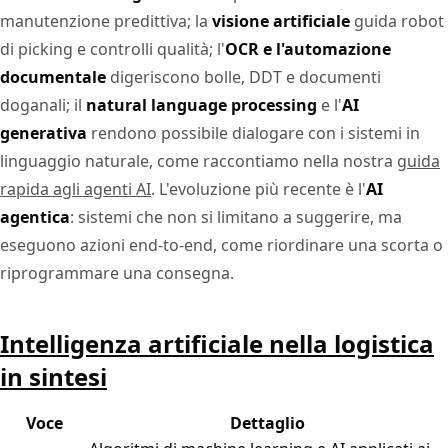
manutenzione predittiva; la
visione artificiale
guida robot
di picking e controlli qualità; l'
OCR e l'automazione
documentale
digeriscono bolle, DDT e documenti
doganali; il
natural language processing
e l'
AI
generativa
rendono possibile dialogare con i sistemi in
linguaggio naturale, come raccontiamo nella nostra
guida
rapida agli agenti AI
. L'evoluzione più recente è l'
AI
agentica
: sistemi che non si limitano a suggerire, ma
eseguono azioni end-to-end, come riordinare una scorta o
riprogrammare una consegna.
Intelligenza artificiale nella logistica
in sintesi
Voce
Dettaglio