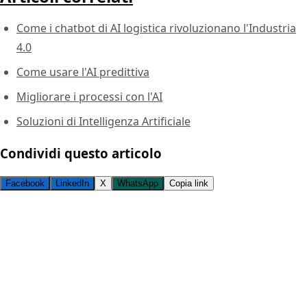
Come i chatbot di AI logistica rivoluzionano l'Industria
4.0
Come usare l'AI predittiva
Migliorare i processi con l'AI
Soluzioni di Intelligenza Artificiale
Condividi questo articolo
Facebook
LinkedIn
X
WhatsApp
Copia link