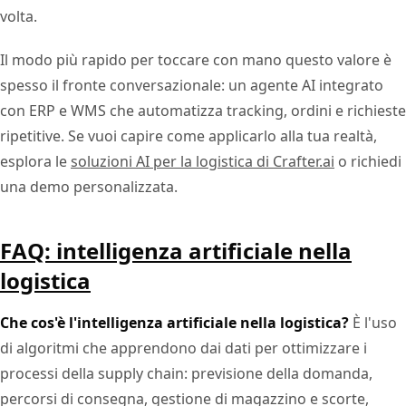
volta.
Il modo più rapido per toccare con mano questo valore è
spesso il fronte conversazionale: un agente AI integrato
con ERP e WMS che automatizza tracking, ordini e richieste
ripetitive. Se vuoi capire come applicarlo alla tua realtà,
esplora le
soluzioni AI per la logistica di Crafter.ai
o richiedi
una demo personalizzata.
FAQ: intelligenza artificiale nella
logistica
Che cos'è l'intelligenza artificiale nella logistica?
È l'uso
di algoritmi che apprendono dai dati per ottimizzare i
processi della supply chain: previsione della domanda,
percorsi di consegna, gestione di magazzino e scorte,