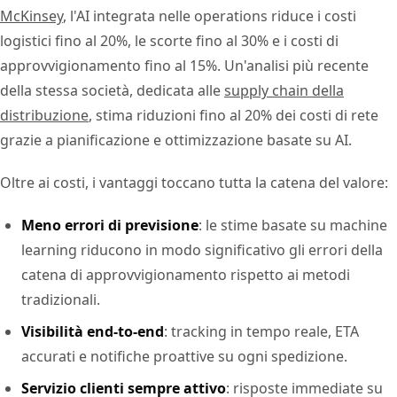
McKinsey
, l'AI integrata nelle operations riduce i costi
logistici fino al 20%, le scorte fino al 30% e i costi di
approvvigionamento fino al 15%. Un'analisi più recente
della stessa società, dedicata alle
supply chain della
distribuzione
, stima riduzioni fino al 20% dei costi di rete
grazie a pianificazione e ottimizzazione basate su AI.
Oltre ai costi, i vantaggi toccano tutta la catena del valore:
Meno errori di previsione
: le stime basate su machine
learning riducono in modo significativo gli errori della
catena di approvvigionamento rispetto ai metodi
tradizionali.
Visibilità end-to-end
: tracking in tempo reale, ETA
accurati e notifiche proattive su ogni spedizione.
Servizio clienti sempre attivo
: risposte immediate su