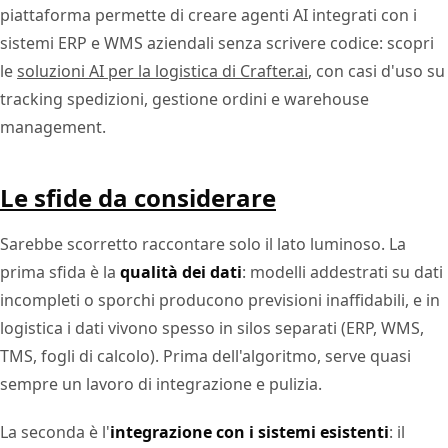
piattaforma permette di creare agenti AI integrati con i
sistemi ERP e WMS aziendali senza scrivere codice: scopri
le
soluzioni AI per la logistica di Crafter.ai
, con casi d'uso su
tracking spedizioni, gestione ordini e warehouse
management.
Le sfide da considerare
Sarebbe scorretto raccontare solo il lato luminoso. La
prima sfida è la
qualità dei dati
: modelli addestrati su dati
incompleti o sporchi producono previsioni inaffidabili, e in
logistica i dati vivono spesso in silos separati (ERP, WMS,
TMS, fogli di calcolo). Prima dell'algoritmo, serve quasi
sempre un lavoro di integrazione e pulizia.
La seconda è l'
integrazione con i sistemi esistenti
: il