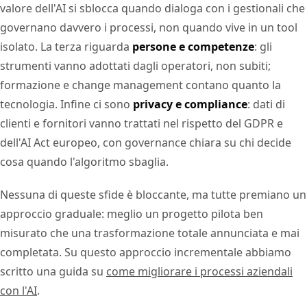
valore dell'AI si sblocca quando dialoga con i gestionali che
governano davvero i processi, non quando vive in un tool
isolato. La terza riguarda
persone e competenze
: gli
strumenti vanno adottati dagli operatori, non subiti;
formazione e change management contano quanto la
tecnologia. Infine ci sono
privacy e compliance
: dati di
clienti e fornitori vanno trattati nel rispetto del GDPR e
dell'AI Act europeo, con governance chiara su chi decide
cosa quando l'algoritmo sbaglia.
Nessuna di queste sfide è bloccante, ma tutte premiano un
approccio graduale: meglio un progetto pilota ben
misurato che una trasformazione totale annunciata e mai
completata. Su questo approccio incrementale abbiamo
scritto una guida su
come migliorare i processi aziendali
con l'AI
.