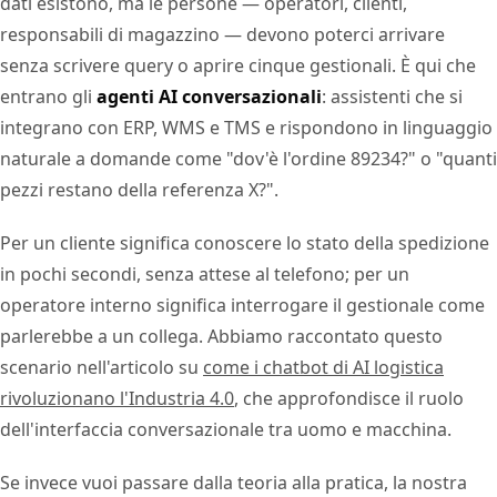
dati esistono, ma le persone — operatori, clienti,
responsabili di magazzino — devono poterci arrivare
senza scrivere query o aprire cinque gestionali. È qui che
entrano gli
agenti AI conversazionali
: assistenti che si
integrano con ERP, WMS e TMS e rispondono in linguaggio
naturale a domande come "dov'è l'ordine 89234?" o "quanti
pezzi restano della referenza X?".
Per un cliente significa conoscere lo stato della spedizione
in pochi secondi, senza attese al telefono; per un
operatore interno significa interrogare il gestionale come
parlerebbe a un collega. Abbiamo raccontato questo
scenario nell'articolo su
come i chatbot di AI logistica
rivoluzionano l'Industria 4.0
, che approfondisce il ruolo
dell'interfaccia conversazionale tra uomo e macchina.
Se invece vuoi passare dalla teoria alla pratica, la nostra