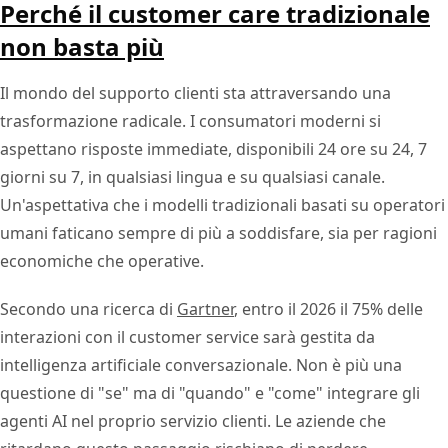
Perché il customer care tradizionale
non basta più
Il mondo del supporto clienti sta attraversando una
trasformazione radicale. I consumatori moderni si
aspettano risposte immediate, disponibili 24 ore su 24, 7
giorni su 7, in qualsiasi lingua e su qualsiasi canale.
Un'aspettativa che i modelli tradizionali basati su operatori
umani faticano sempre di più a soddisfare, sia per ragioni
economiche che operative.
Secondo una ricerca di
Gartner
, entro il 2026 il 75% delle
interazioni con il customer service sarà gestita da
intelligenza artificiale conversazionale. Non è più una
questione di "se" ma di "quando" e "come" integrare gli
agenti AI nel proprio servizio clienti. Le aziende che