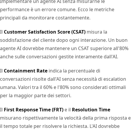
Implementare un agente AI senza misurarne le
performance è un errore comune. Ecco le metriche
principali da monitorare costantemente.
Il
Customer Satisfaction Score (CSAT)
misura la
soddisfazione del cliente dopo ogni interazione. Un buon
agente AI dovrebbe mantenere un CSAT superiore all'80%
anche sulle conversazioni gestite interamente dall'AI.
Il
Containment Rate
indica la percentuale di
conversazioni risolte dall'AI senza necessità di escalation
umana. Valori tra il 60% e l'80% sono considerati ottimali
per la maggior parte dei settori.
Il
First Response Time (FRT)
e il
Resolution Time
misurano rispettivamente la velocità della prima risposta e
il tempo totale per risolvere la richiesta. L'AI dovrebbe