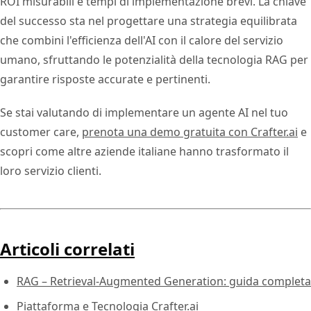
ROI misurabili e tempi di implementazione brevi. La chiave
del successo sta nel progettare una strategia equilibrata
che combini l'efficienza dell'AI con il calore del servizio
umano, sfruttando le potenzialità della tecnologia RAG per
garantire risposte accurate e pertinenti.
Se stai valutando di implementare un agente AI nel tuo
customer care,
prenota una demo gratuita con Crafter.ai
e
scopri come altre aziende italiane hanno trasformato il
loro servizio clienti.
Articoli correlati
RAG – Retrieval-Augmented Generation: guida completa
Piattaforma e Tecnologia Crafter.ai