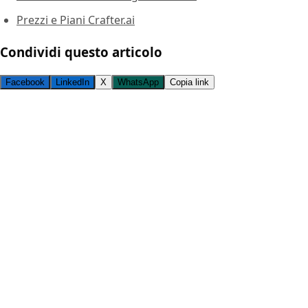
Prezzi e Piani Crafter.ai
Condividi questo articolo
Facebook
LinkedIn
X
WhatsApp
Copia link