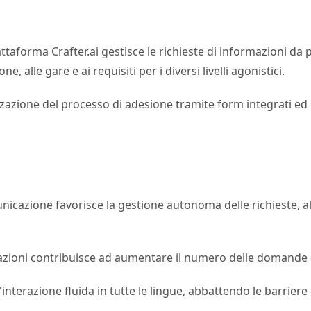
ttaforma Crafter.ai gestisce le richieste di informazioni da p
e, alle gare e ai requisiti per i diversi livelli agonistici.
alizzazione del processo di adesione tramite form integrati ed
unicazione favorisce la gestione autonoma delle richieste, all
azioni contribuisce ad aumentare il numero delle domande d
'interazione fluida in tutte le lingue, abbattendo le barriere