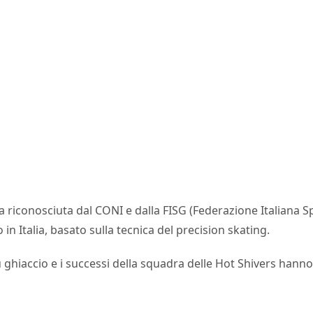
a riconosciuta dal CONI e dalla FISG (Federazione Italiana S
n Italia, basato sulla tecnica del precision skating.
u ghiaccio e i successi della squadra delle Hot Shivers hann