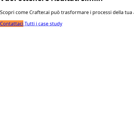
Scopri come Crafter.ai può trasformare i processi della tua
Contattaci
Tutti i case study