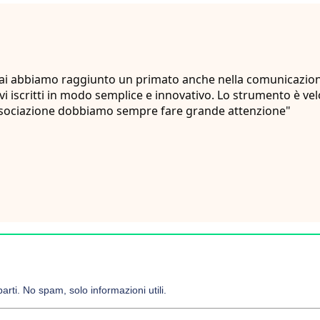
ter.ai abbiamo raggiunto un primato anche nella comunicazion
i iscritti in modo semplice e innovativo. Lo strumento è ve
 associazione dobbiamo sempre fare grande attenzione"
arti. No spam, solo informazioni utili.