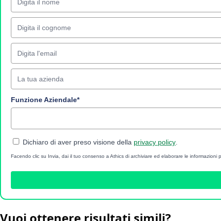
Funzione Aziendale*
Dichiaro di aver preso visione della
privacy policy
.
Facendo clic su Invia, dai il tuo consenso a Athics di archiviare ed elaborare le informazioni p
Vuoi ottenere risultati simili?